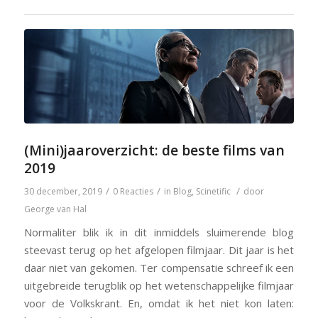
(Mini)jaaroverzicht: de beste films van
2019
/
/
/
30 december, 2019
0 Reacties
in
Blog
,
Scinetific
door
George van Hal
Normaliter blik ik in dit inmiddels sluimerende blog
steevast terug op het afgelopen filmjaar. Dit jaar is het
daar niet van gekomen. Ter compensatie schreef ik een
uitgebreide terugblik op het wetenschappelijke filmjaar
voor de Volkskrant. En, omdat ik het niet kon laten: