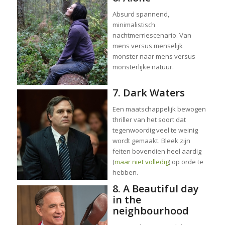
Absurd spannend,
minimalistisch
nachtmerriescenario. Van
mens versus menselijk
monster naar mens versus
monsterlijke natuur.
7. Dark Waters
Een maatschappelijk bewogen
thriller van het soort dat
tegenwoordig veel te weinig
wordt gemaakt. Bleek zijn
feiten bovendien heel aardig
(
maar niet volledig
) op orde te
hebben.
8. A Beautiful day
in the
neighbourhood