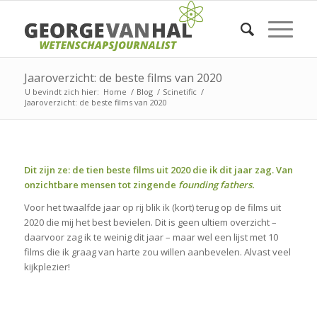
Jaaroverzicht: de beste films van 2020
U bevindt zich hier:
Home
/
Blog
/
Scinetific
/
Jaaroverzicht: de beste films van 2020
Dit zijn ze: de tien beste films uit 2020 die ik dit jaar zag. Van
onzichtbare mensen tot zingende
founding fathers.
Voor het twaalfde jaar op rij blik ik (kort) terug op de films uit
2020 die mij het best bevielen. Dit is geen ultiem overzicht –
daarvoor zag ik te weinig dit jaar – maar wel een lijst met 10
films die ik graag van harte zou willen aanbevelen. Alvast veel
kijkplezier!