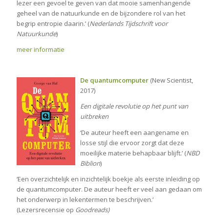
lezer een gevoel te geven van dat mooie samenhangende
geheel van de natuurkunde en de bijzondere rol van het
begrip entropie daarin.’ (
Nederlands Tijdschrift voor
Natuurkunde
)
meer informatie
De quantumcomputer
(New Scientist,
2017)
Een digitale revolutie op het punt van
uitbreken
‘De auteur heeft een aangename en
losse stijl die ervoor zorgt dat deze
moeilijke materie behapbaar blijft.’ (
NBD
Biblion
)
‘Een overzichtelijk en inzichtelijk boekje als eerste inleiding op
de quantumcomputer. De auteur heeft er veel aan gedaan om
het onderwerp in lekentermen te beschrijven.’
(Lezersrecensie op
Goodreads)