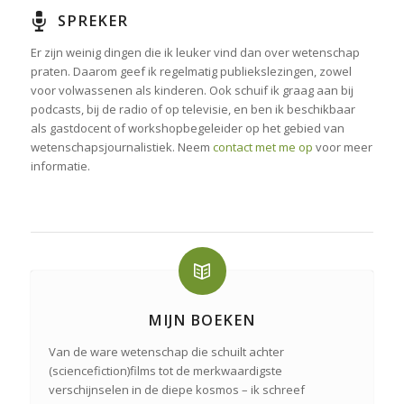
SPREKER
Er zijn weinig dingen die ik leuker vind dan over wetenschap
praten. Daarom geef ik regelmatig publiekslezingen, zowel
voor volwassenen als kinderen. Ook schuif ik graag aan bij
podcasts, bij de radio of op televisie, en ben ik beschikbaar
als gastdocent of workshopbegeleider op het gebied van
wetenschapsjournalistiek. Neem
contact met me op
voor meer
informatie.
MIJN BOEKEN
Van de ware wetenschap die schuilt achter
(sciencefiction)films tot de merkwaardigste
verschijnselen in de diepe kosmos – ik schreef