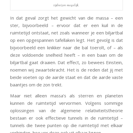
tijdreizen mogelijk.
In dat geval zorgt het gewicht van die massa – een
ster, bijvoorbeeld – ervoor dat er een kuil in de
ruimtetijd ontstaat, net zoals wanneer je een biljartbal
op een opgespannen tafellaken legt. Het gevolg is dat
bijvoorbeeld een knikker naar die bal toerolt, of – als
deze voldoende snelheid heeft – in een baan om de
biljartbal gaat draaien. Dat effect, zo bewees Einstein,
noemen wij zwaartekracht. Het is de reden dat jij met
beide voeten op de aarde staat en dat de aarde vaste
baantjes om de zon trekt.
Maar niet alleen massa’s als sterren en planeten
kunnen de ruimtetijd vervormen. Volgens sommige
oplossingen van de algemene relativiteitstheorie
bestaan er ook effectieve tunnels in de ruimtetijd –
tunnels die twee punten op die ruimtetijd met elkaar
verbinden, hoe ver deze ook uit elkaar liggen.