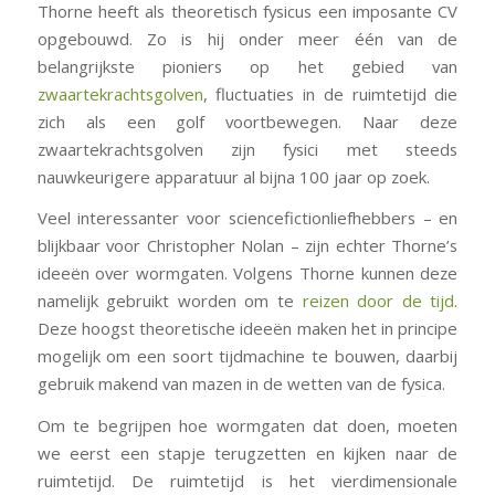
Thorne heeft als theoretisch fysicus een imposante CV
opgebouwd. Zo is hij onder meer één van de
belangrijkste pioniers op het gebied van
zwaartekrachtsgolven
, fluctuaties in de ruimtetijd die
zich als een golf voortbewegen. Naar deze
zwaartekrachtsgolven zijn fysici met steeds
nauwkeurigere apparatuur al bijna 100 jaar op zoek.
Veel interessanter voor sciencefictionliefhebbers – en
blijkbaar voor Christopher Nolan – zijn echter Thorne’s
ideeën over wormgaten. Volgens Thorne kunnen deze
namelijk gebruikt worden om te
reizen door de tijd
.
Deze hoogst theoretische ideeën maken het in principe
mogelijk om een soort tijdmachine te bouwen, daarbij
gebruik makend van mazen in de wetten van de fysica.
Om te begrijpen hoe wormgaten dat doen, moeten
we eerst een stapje terugzetten en kijken naar de
ruimtetijd. De ruimtetijd is het vierdimensionale