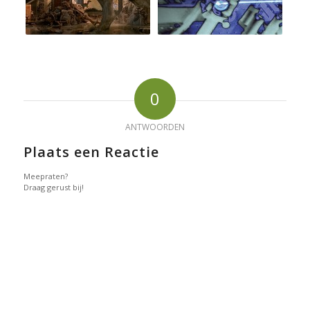
0
ANTWOORDEN
Plaats een Reactie
Meepraten?
Draag gerust bij!