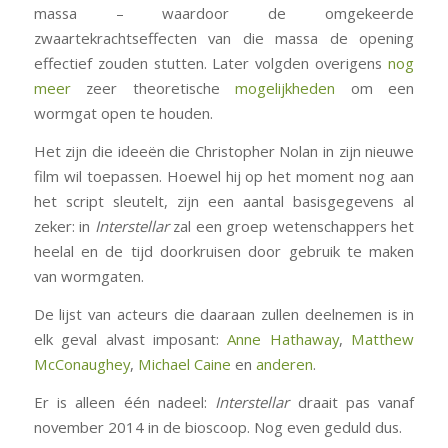
massa – waardoor de omgekeerde
zwaartekrachtseffecten van die massa de opening
effectief zouden stutten. Later volgden overigens
nog
meer
zeer theoretische
mogelijkheden
om een
wormgat open te houden.
Het zijn die ideeën die Christopher Nolan in zijn nieuwe
film wil toepassen. Hoewel hij op het moment nog aan
het script sleutelt, zijn een aantal basisgegevens al
zeker: in
Interstellar
zal een groep wetenschappers het
heelal en de tijd doorkruisen door gebruik te maken
van wormgaten.
De lijst van acteurs die daaraan zullen deelnemen is in
elk geval alvast imposant:
Anne Hathaway
,
Matthew
McConaughey
,
Michael Caine
en
anderen
.
Er is alleen één nadeel:
Interstellar
draait pas vanaf
november 2014 in de bioscoop. Nog even geduld dus.