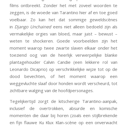
films ontbreekt. Zonder het met zoveel woorden te
zeggen, is de woede van Tarantino hier af en toe goed
voelbaar. Zo kan het dat sommige geweldscènes
in
Django Unchained
eens niet alleen bedoeld zijn als
vermakelijke orgies van bloed, maar juist – bewust –
weten te shockeren. Goede voorbeelden zijn het
moment waarop twee zwarte slaven elkaar onder het
toeziend oog van de heerlijk verwerpelijke blanke
plantagehouder Calvin Candie (een lekkere rol van
Leonardo Dicaprio) op verschrikkelijke wijze tot op de
dood bevechten, of het moment waarop een
weggevluchte slaaf door honden wordt verscheurd, tot
zichtbare walging van de hoofdpersonages.
Tegelijkertijd zorgt de kitscherige Tarantino-aanpak,
inclusief de overtrokken, absurde en komische
momenten die daar bij horen (zoals een stijlbrekende
en fijn flauwe Ku Klux Klan-scène op een onverwacht