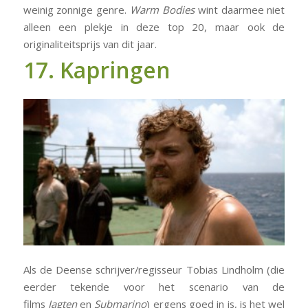
weinig zonnige genre.
Warm Bodies
wint daarmee niet
alleen een plekje in deze top 20, maar ook de
originaliteitsprijs van dit jaar.
17. Kapringen
Als de Deense schrijver/regisseur Tobias Lindholm (die
eerder tekende voor het scenario van de
films
Jagten
en
Submarino
) ergens goed in is, is het wel