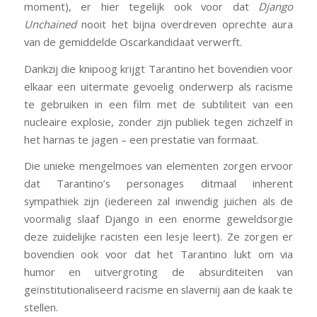
moment), er hier tegelijk ook voor dat
Django
Unchained
nooit het bijna overdreven oprechte aura
van de gemiddelde Oscarkandidaat verwerft.
Dankzij die knipoog krijgt Tarantino het bovendien voor
elkaar een uitermate gevoelig onderwerp als racisme
te gebruiken in een film met de subtiliteit van een
nucleaire explosie, zonder zijn publiek tegen zichzelf in
het harnas te jagen – een prestatie van formaat.
Die unieke mengelmoes van elementen zorgen ervoor
dat Tarantino’s personages ditmaal inherent
sympathiek zijn (iedereen zal inwendig juichen als de
voormalig slaaf Django in een enorme geweldsorgie
deze zuidelijke racisten een lesje leert). Ze zorgen er
bovendien ook voor dat het Tarantino lukt om via
humor en uitvergroting de absurditeiten van
geïnstitutionaliseerd racisme en slavernij aan de kaak te
stellen.