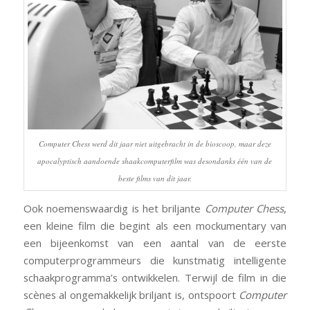
Computer Chess
werd dit jaar niet uitgebracht in de bioscoop, maar deze
apocalyptisch aandoende shaakcomputerfilm was desondanks één van de
beste films van dit jaar.
Ook noemenswaardig is het briljante
Computer Chess
,
een kleine film die begint als een mockumentary van
een bijeenkomst van een aantal van de eerste
computerprogrammeurs die kunstmatig intelligente
schaakprogramma’s ontwikkelen. Terwijl de film in die
scènes al ongemakkelijk briljant is, ontspoort
Computer