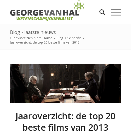
Blog - laatste nieuws
U bevindt zich hier:
Home
/
Blog
/
Scinetific
/
Jaaroverzicht: de top 20 beste films van 2013
Jaaroverzicht: de top 20
beste films van 2013