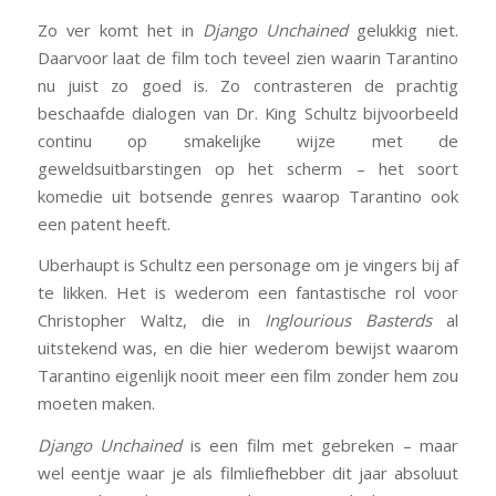
Zo ver komt het in
Django Unchained
gelukkig niet.
Daarvoor laat de film toch teveel zien waarin Tarantino
nu juist zo goed is. Zo contrasteren de prachtig
beschaafde dialogen van Dr. King Schultz bijvoorbeeld
continu op smakelijke wijze met de
geweldsuitbarstingen op het scherm – het soort
komedie uit botsende genres waarop Tarantino ook
een patent heeft.
Uberhaupt is Schultz een personage om je vingers bij af
te likken. Het is wederom een fantastische rol voor
Christopher Waltz, die in
Inglourious Basterds
al
uitstekend was, en die hier wederom bewijst waarom
Tarantino eigenlijk nooit meer een film zonder hem zou
moeten maken.
Django Unchained
is een film met gebreken – maar
wel eentje waar je als filmliefhebber dit jaar absoluut