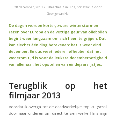
/
/
/
28 december, 2013
0 Reacties
in
Blog
,
Scinetific
door
George van Hal
De dagen worden korter, zware winterstormen
razen over Europa en de vettige geur van oliebollen
begint weer langzaam om zich heen te grijpen. Dat
kan slechts één ding betekenen: het is weer eind
december. En dus weet iedere liefhebber dat het
wederom tijd is voor de leukste decemberbezigheid
van allemaal: het opstellen van eindejaarslijstjes.
Terugblik op het
filmjaar 2013
Voordat ik overga tot de daadwerkelijke top 20 (scroll
door naar onderen om direct te zien welke films mijn