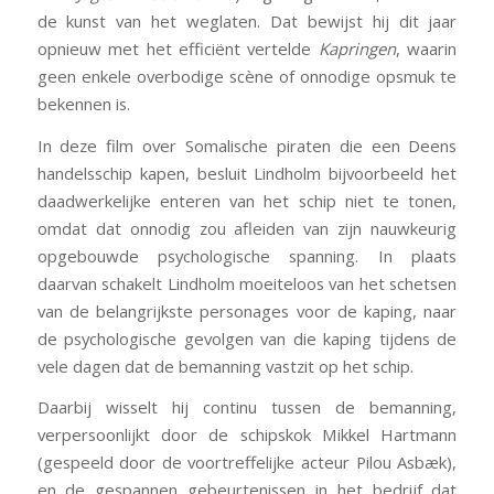
de kunst van het weglaten. Dat bewijst hij dit jaar
opnieuw met het efficiënt vertelde
Kapringen
, waarin
geen enkele overbodige scène of onnodige opsmuk te
bekennen is.
In deze film over Somalische piraten die een Deens
handelsschip kapen, besluit Lindholm bijvoorbeeld het
daadwerkelijke enteren van het schip niet te tonen,
omdat dat onnodig zou afleiden van zijn nauwkeurig
opgebouwde psychologische spanning. In plaats
daarvan schakelt Lindholm moeiteloos van het schetsen
van de belangrijkste personages voor de kaping, naar
de psychologische gevolgen van die kaping tijdens de
vele dagen dat de bemanning vastzit op het schip.
Daarbij wisselt hij continu tussen de bemanning,
verpersoonlijkt door de schipskok Mikkel Hartmann
(gespeeld door de voortreffelijke acteur Pilou Asbæk),
en de gespannen gebeurtenissen in het bedrijf dat