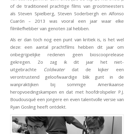
of de traditioneel prachtige films van grootmeesters
als Steven Spielberg, Steven Soderbergh en Alfonso
Cuarón – 2013 was vooral een jaar waar elke
filmliefhebber van genoten zal hebben.
Als er dan toch nog een punt van kritiek is, is het wel
deze: een aantal prachtfilms hebben dit jaar om
onbegrijpelijke redenen geen bioscooprelease
gekregen. Zo zag ik dit jaar het niet-
uitgebrachte
Coldwater
dat de kijker een
verontrustend geloofwaardige blik gunt in de
wanpraktijken bij sommige Amerikaanse
heropvoedingskampen en dat met hoofdrolspeler P.J.
Boudousqué een jongere en even talentvolle versie van
Ryan Gosling heeft ontdekt.