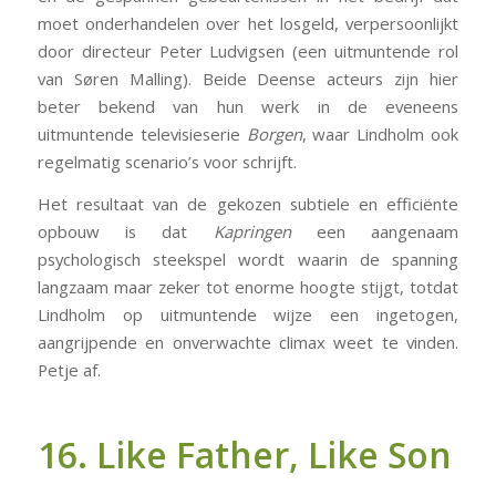
moet onderhandelen over het losgeld, verpersoonlijkt
door directeur Peter Ludvigsen (een uitmuntende rol
van Søren Malling). Beide Deense acteurs zijn hier
beter bekend van hun werk in de eveneens
uitmuntende televisieserie
Borgen
, waar Lindholm ook
regelmatig scenario’s voor schrijft.
Het resultaat van de gekozen subtiele en efficiënte
opbouw is dat
Kapringen
een aangenaam
psychologisch steekspel wordt waarin de spanning
langzaam maar zeker tot enorme hoogte stijgt, totdat
Lindholm op uitmuntende wijze een ingetogen,
aangrijpende en onverwachte climax weet te vinden.
Petje af.
16. Like Father, Like Son