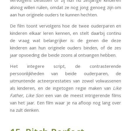
vervolgens beslissen of zij hun nu zesjarige kinderen
alsnog willen ruilen, omdat ze nog jong genoeg zijn om
aan hun originele ouders te kunnen hechten.
De film toont vervolgens hoe de twee ouderparen en
kinderen elkaar leren kennen, en stelt daarbij continu
de vraag wat belangrijker is: de genen die deze
kinderen aan hun originele ouders binden, of de zes
jaar opvoeding die beide zoons al ontvangen hebben.
Het integere script, de contrasterende
persoonlijkheden van beide ouderparen, de
uitmuntende acteerprestaties van zowel volwassenen
als kinderen, en de ingetogen regie maken van
Like
Father, Like Son
een van de meest intrigerende films
van het jaar. Een film waar je na afloop nog lang over
na zult denken.