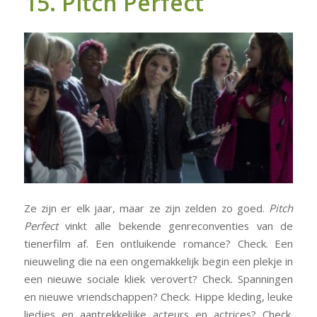
15. Pitch Perfect
Ze zijn er elk jaar, maar ze zijn zelden zo goed.
Pitch
Perfect
vinkt alle bekende genreconventies van de
tienerfilm af. Een ontluikende romance? Check. Een
nieuweling die na een ongemakkelijk begin een plekje in
een nieuwe sociale kliek verovert? Check. Spanningen
en nieuwe vriendschappen? Check. Hippe kleding, leuke
liedjes en aantrekkelijke acteurs en actrices? Check.