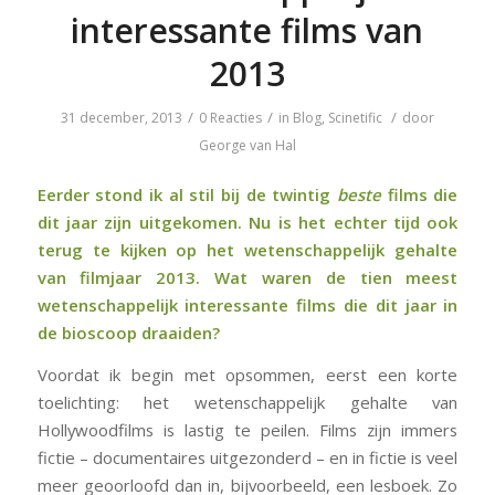
interessante films van
2013
/
/
/
31 december, 2013
0 Reacties
in
Blog
,
Scinetific
door
George van Hal
Eerder stond ik al stil bij de
twintig
beste
films
die
dit jaar zijn uitgekomen. Nu is het echter tijd ook
terug te kijken op het wetenschappelijk gehalte
van filmjaar 2013. Wat waren de tien meest
wetenschappelijk interessante films die dit jaar in
de bioscoop draaiden?
Voordat ik begin met opsommen, eerst een korte
toelichting: het wetenschappelijk gehalte van
Hollywoodfilms is lastig te peilen. Films zijn immers
fictie – documentaires uitgezonderd – en in fictie is veel
meer geoorloofd dan in, bijvoorbeeld, een lesboek. Zo