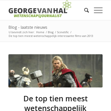
Blog - laatste nieuws
U bevindt zich hier:
Home
/
Blog
/
Scinetific
/
De top tien meest wetenschappelijk interessante films van 2013
De top tien meest
wetenschappelijk