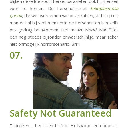
blijken dezelfde soort hersenparasieten ook bij mensen
voor te komen. De hersenparasiet
toxoplasmosa
gondii
, die we overnemen van onze katten, zit bij op dit
moment al bij veel mensen in de hersenen en kan zelfs
ons gedrag beïnvloeden. Het maakt
World War Z
tot
een nog steeds bijzonder onwaarschijnlijk, maar zeker
niet onmogelijk horrorscenario. Brrr.
07.
Safety Not Guaranteed
Tijdreizen – het is en blijft in Hollywood een populair