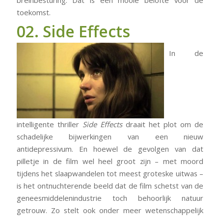
breinbesturing. Dat is een mooie belofte voor de
toekomst.
02. Side Effects
In de
intelligente thriller
Side Effects
draait het plot om de
schadelijke bijwerkingen van een nieuw
antidepressivum. En hoewel de gevolgen van dat
pilletje in de film wel heel groot zijn – met moord
tijdens het slaapwandelen tot meest groteske uitwas –
is het ontnuchterende beeld dat de film schetst van de
geneesmiddelenindustrie toch behoorlijk natuur
getrouw. Zo stelt ook onder meer wetenschappelijk