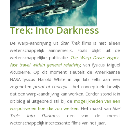
Trek: Into Darkness
De warp-aandrijving uit
Star Trek
films is niet alleen
wetenschappelijk aannemelijk, zoals blijkt uit de
wetenschappelijke publicatie
The Warp Drive: Hyper-
fast travel within general relativity
, van fysicus Miguel
Alcubierre. Op dit moment sleutelt de Amerikaanse
NASA-fysicus Harold White in zijn lab zelfs aan een
zogeheten
proof of concept
– het conceptuele bewijs
dat een warp-aandrijving kan werken. Eerder stond ik in
dit blog al uitgebreid stil bij de
mogelijkheden van een
warpdrive en hoe die zou werken
. Het maakt van
Star
Trek: Into Darkness
een van de meest
wetenschappelijk interessante films van het jaar.