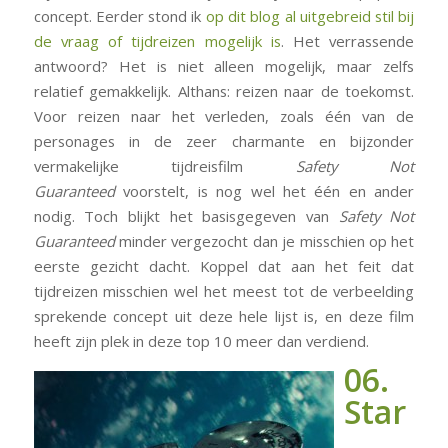
concept. Eerder stond ik
op dit blog al uitgebreid stil bij
de vraag of tijdreizen mogelijk is
. Het verrassende
antwoord? Het is niet alleen mogelijk, maar zelfs
relatief gemakkelijk. Althans: reizen naar de toekomst.
Voor reizen naar het verleden, zoals één van de
personages in de zeer charmante en bijzonder
vermakelijke tijdreisfilm
Safety Not
Guaranteed
voorstelt, is nog wel het één en ander
nodig. Toch blijkt het basisgegeven van
Safety Not
Guaranteed
minder vergezocht dan je misschien op het
eerste gezicht dacht. Koppel dat aan het feit dat
tijdreizen misschien wel het meest tot de verbeelding
sprekende concept uit deze hele lijst is, en deze film
heeft zijn plek in deze top 10 meer dan verdiend.
06.
Star