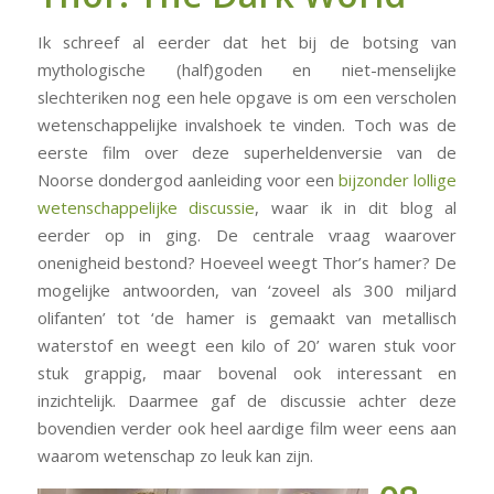
Ik schreef al eerder dat het bij de botsing van
mythologische (half)goden en niet-menselijke
slechteriken nog een hele opgave is om een verscholen
wetenschappelijke invalshoek te vinden. Toch was de
eerste film over deze superheldenversie van de
Noorse dondergod aanleiding voor een
bijzonder lollige
wetenschappelijke discussie
, waar ik in dit blog al
eerder op in ging. De centrale vraag waarover
onenigheid bestond? Hoeveel weegt Thor’s hamer? De
mogelijke antwoorden, van ‘zoveel als 300 miljard
olifanten’ tot ‘de hamer is gemaakt van metallisch
waterstof en weegt een kilo of 20’ waren stuk voor
stuk grappig, maar bovenal ook interessant en
inzichtelijk. Daarmee gaf de discussie achter deze
bovendien verder ook heel aardige film weer eens aan
waarom wetenschap zo leuk kan zijn.