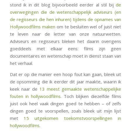
stond ik in dit blog bijvoorbeeld eerder al stil bij
de
overwegingen die de wetenschappelijk adviseurs (en
de regisseurs die hen inhuren) tijdens de opnames van
Hollywoodfilms maken
om te besluiten wel of juist niet
te leven naar de letter van onze natuurwetten.
Adviseurs en regisseurs bleken het daarin overigens
goeddeels met elkaar eens: films zijn geen
documentaires en wetenschap moet in dienst staan van
het verhaal.
Dat er op die manier een hoop fout kan gaan, bleek uit
de opsomming die ik eerder dit jaar maakte, waarin ik
keek naar de
13 meest gemaakte wetenschappelijke
fouten in hollywoodfilms
. Toch blijken diezelfde films
juist ook heel vaak dingen goed te hebben – of zelfs
dingen goed te voorspellen, zoals bleek uit mijn lijst
met
15 uitgekomen toekomstvoorspellingen in
hollywoodfilms
.