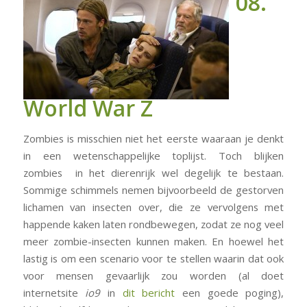
08.
World War Z
Zombies is misschien niet het eerste waaraan je denkt
in een wetenschappelijke toplijst. Toch blijken
zombies in het dierenrijk wel degelijk te bestaan.
Sommige schimmels nemen bijvoorbeeld de gestorven
lichamen van insecten over, die ze vervolgens met
happende kaken laten rondbewegen, zodat ze nog veel
meer zombie-insecten kunnen maken. En hoewel het
lastig is om een scenario voor te stellen waarin dat ook
voor mensen gevaarlijk zou worden (al doet
internetsite
io9
in
dit bericht
een goede poging),