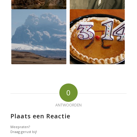
0
ANTWOORDEN
Plaats een Reactie
Meepraten?
Draag gerust bij!