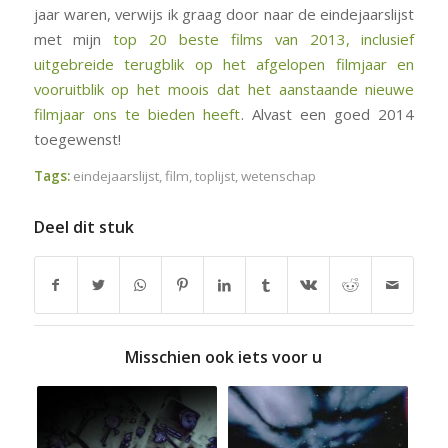
jaar waren, verwijs ik graag door naar de eindejaarslijst
met mijn
top 20 beste films van 2013, inclusief
uitgebreide terugblik op het afgelopen filmjaar en
vooruitblik op het moois dat het aanstaande nieuwe
filmjaar ons te bieden heeft
. Alvast een goed 2014
toegewenst!
Tags:
eindejaarslijst
,
film
,
toplijst
,
wetenschap
Deel dit stuk
Misschien ook iets voor u