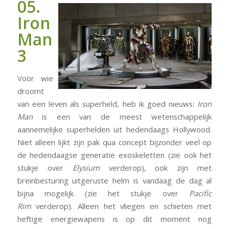
05.
Iron
Man
3
Voor wie
droomt
van een leven als superheld, heb ik goed nieuws:
Iron
Man
is een van de meest wetenschappelijk
aannemelijke superhelden uit hedendaags Hollywood.
Niet alleen lijkt zijn pak qua concept bijzonder veel op
de hedendaagse generatie exoskeletten (zie ook het
stukje over
Elysium
verderop), ook zijn met
breinbesturing uitgeruste helm is vandaag de dag al
bijna mogelijk (zie het stukje over
Pacific
Rim
verderop). Alleen het vliegen en schieten met
heftige energiewapens is op dit moment nog