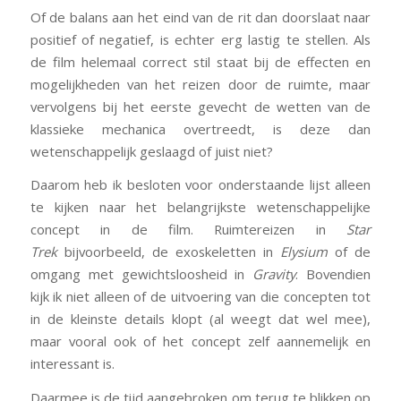
Of de balans aan het eind van de rit dan doorslaat naar
positief of negatief, is echter erg lastig te stellen. Als
de film helemaal correct stil staat bij de effecten en
mogelijkheden van het reizen door de ruimte, maar
vervolgens bij het eerste gevecht de wetten van de
klassieke mechanica overtreedt, is deze dan
wetenschappelijk geslaagd of juist niet?
Daarom heb ik besloten voor onderstaande lijst alleen
te kijken naar het belangrijkste wetenschappelijke
concept in de film. Ruimtereizen in
Star
Trek
bijvoorbeeld, de exoskeletten in
Elysium
of de
omgang met gewichtsloosheid in
Gravity
. Bovendien
kijk ik niet alleen of de uitvoering van die concepten tot
in de kleinste details klopt (al weegt dat wel mee),
maar vooral ook of het concept zelf aannemelijk en
interessant is.
Daarmee is de tijd aangebroken om terug te blikken op