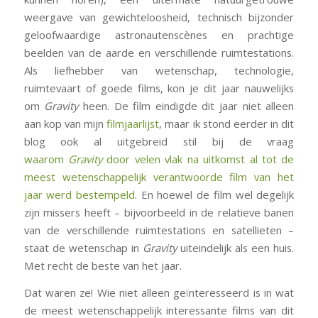
weergave van gewichteloosheid, technisch bijzonder
geloofwaardige astronautenscènes en prachtige
beelden van de aarde en verschillende ruimtestations.
Als liefhebber van wetenschap, technologie,
ruimtevaart of goede films, kon je dit jaar nauwelijks
om
Gravity
heen. De film eindigde dit jaar niet alleen
aan kop van mijn
filmjaarlijst
, maar ik stond eerder in dit
blog ook al uitgebreid stil bij de vraag
waarom
Gravity
door velen vlak na uitkomst al tot de
meest wetenschappelijk verantwoorde film van het
jaar werd bestempeld
. En hoewel de film wel degelijk
zijn missers heeft – bijvoorbeeld in de relatieve banen
van de verschillende ruimtestations en satellieten –
staat de wetenschap in
Gravity
uiteindelijk als een huis.
Met recht de beste van het jaar.
Dat waren ze! Wie niet alleen geïnteresseerd is in wat
de meest wetenschappelijk interessante films van dit