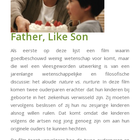
Father, Like Son
Als eerste op deze lijst een film waarin
goedbeschouwd weinig wetenschap voor komt, maar
die wel een vleesgeworden uitwerking is van een
jarenlange wetenschappelijke en filosofische
discussie: het aloude
nature vs. nurture
. In deze film
komen twee ouderparen erachter dat hun kinderen bij
geboorte in het ziekenhuis verwisseld zijn. Zij moeten
vervolgens beslissen of zij hun nu zesjarige kinderen
alsnog willen ruilen. Dat komt omdat die kinderen
volgens de artsen nog jong genoeg zijn om aan hun
originele ouders te kunnen hechten.