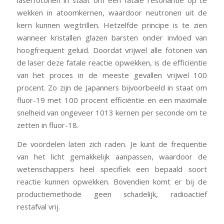
laserfotonen in staat om een fatale resonantie op te
wekken in atoomkernen, waardoor neutronen uit de
kern kunnen wegtrillen. Hetzelfde principe is te zien
wanneer kristallen glazen barsten onder invloed van
hoogfrequent geluid. Doordat vrijwel alle fotonen van
de laser deze fatale reactie opwekken, is de efficiëntie
van het proces in de meeste gevallen vrijwel 100
procent. Zo zijn de Japanners bijvoorbeeld in staat om
fluor-19 met 100 procent efficiëntie en een maximale
snelheid van ongeveer 1013 kernen per seconde om te
zetten in fluor-18.
De voordelen laten zich raden. Je kunt de frequentie
van het licht gemakkelijk aanpassen, waardoor de
wetenschappers heel specifiek een bepaald soort
reactie kunnen opwekken. Bovendien komt er bij de
productiemethode geen schadelijk, radioactief
restafval vrij.