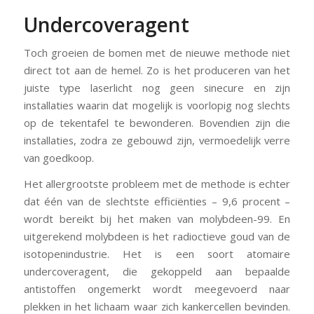
Undercoveragent
Toch groeien de bomen met de nieuwe methode niet
direct tot aan de hemel. Zo is het produceren van het
juiste type laserlicht nog geen sinecure en zijn
installaties waarin dat mogelijk is voorlopig nog slechts
op de tekentafel te bewonderen. Bovendien zijn die
installaties, zodra ze gebouwd zijn, vermoedelijk verre
van goedkoop.
Het allergrootste probleem met de methode is echter
dat één van de slechtste efficiënties – 9,6 procent –
wordt bereikt bij het maken van molybdeen-99. En
uitgerekend molybdeen is het radioctieve goud van de
isotopenindustrie. Het is een soort atomaire
undercoveragent, die gekoppeld aan bepaalde
antistoffen ongemerkt wordt meegevoerd naar
plekken in het lichaam waar zich kankercellen bevinden.