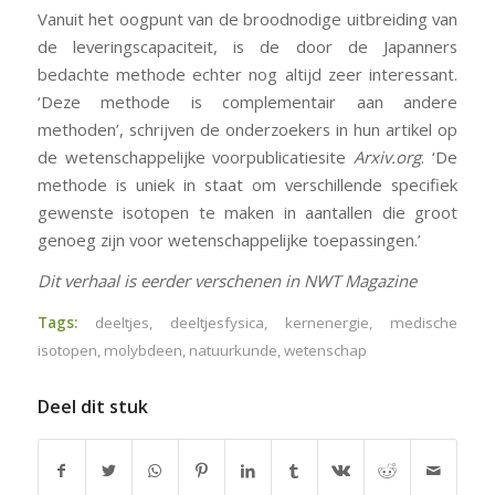
Vanuit het oogpunt van de broodnodige uitbreiding van
de leveringscapaciteit, is de door de Japanners
bedachte methode echter nog altijd zeer interessant.
‘Deze methode is complementair aan andere
methoden’, schrijven de onderzoekers in hun artikel op
de wetenschappelijke voorpublicatiesite
Arxiv.org
. ‘De
methode is uniek in staat om verschillende specifiek
gewenste isotopen te maken in aantallen die groot
genoeg zijn voor wetenschappelijke toepassingen.’
Dit verhaal is eerder verschenen in NWT Magazine
Tags:
deeltjes
,
deeltjesfysica
,
kernenergie
,
medische
isotopen
,
molybdeen
,
natuurkunde
,
wetenschap
Deel dit stuk