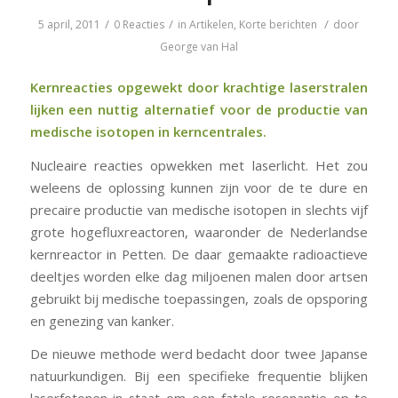
/
/
/
5 april, 2011
0 Reacties
in
Artikelen
,
Korte berichten
door
George van Hal
Kernreacties opgewekt door krachtige laserstralen
lijken een nuttig alternatief voor de productie van
medische isotopen in kerncentrales.
Nucleaire reacties opwekken met laserlicht. Het zou
weleens de oplossing kunnen zijn voor de te dure en
precaire productie van medische isotopen in slechts vijf
grote hogefluxreactoren, waaronder de Nederlandse
kernreactor in Petten. De daar gemaakte radioactieve
deeltjes worden elke dag miljoenen malen door artsen
gebruikt bij medische toepassingen, zoals de opsporing
en genezing van kanker.
De nieuwe methode werd bedacht door twee Japanse
natuurkundigen. Bij een specifieke frequentie blijken