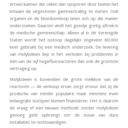
Artsen kunnen die cellen dan opsporen door buiten het
lichaam de uitgestoten gammastraling te meten. Ook
organen en de bloedsomloop laten zich op die manier
onderzoeken. Daarom vindt het goedje gretig aftrek in
de medische gemeenschap. Alleen al in de Verenigde
Staten wordt het isotoop dagelijks ongeveer 80.000
keer gebruikt bij een medisch onderzoek. De levering
van molybdeen liep in het verleden bij problemen in
één van de vijf hogefluxreactoren dan ook de grootste
vertraging op.
Molybdeen is bovendien de grote melkkoe van de
reactoren — de verkoop ervan zorgt ervoor dat zij de
productie van minder populaire maar minstens even
belangrijke isotopen kunnen financiëren. Het is daarom
de vraag of een nieuwe methode zonder molybdeen
genoeg geld opbrengt om de bouw van dure
installaties te rechtvaardigen.