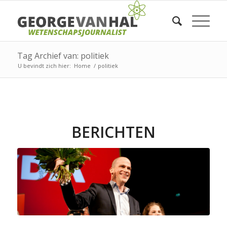
Tag Archief van: politiek
U bevindt zich hier:
Home
/
politiek
BERICHTEN