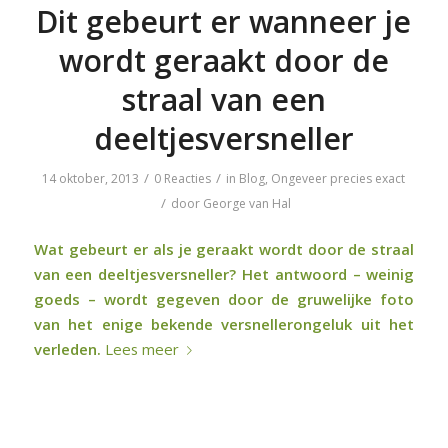
Dit gebeurt er wanneer je
wordt geraakt door de
straal van een
deeltjesversneller
/
/
14 oktober, 2013
0 Reacties
in
Blog
,
Ongeveer precies exact
/
door
George van Hal
Wat gebeurt er als je geraakt wordt door de straal
van een deeltjesversneller? Het antwoord – weinig
goeds – wordt gegeven door de gruwelijke foto
van het enige bekende versnellerongeluk uit het
verleden.
Lees meer