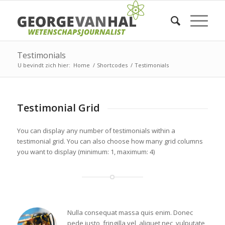
Testimonials
U bevindt zich hier:
Home
/
Shortcodes
/
Testimonials
Testimonial Grid
You can display any number of testimonials within a
testimonial grid. You can also choose how many grid columns
you want to display (minimum: 1, maximum: 4)
Nulla consequat massa quis enim. Donec
pede justo, fringilla vel, aliquet nec, vulputate