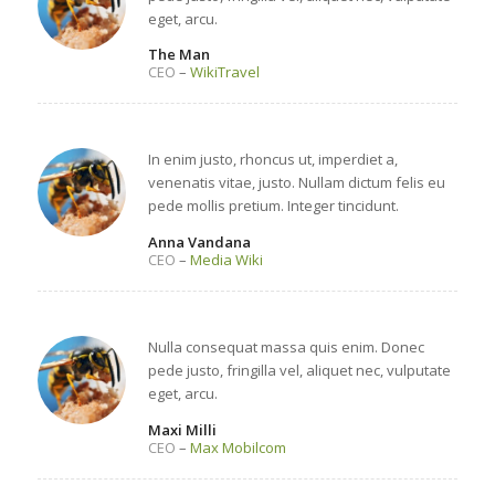
eget, arcu.
The Man
CEO
–
WikiTravel
In enim justo, rhoncus ut, imperdiet a,
venenatis vitae, justo. Nullam dictum felis eu
pede mollis pretium. Integer tincidunt.
Anna Vandana
CEO
–
Media Wiki
Nulla consequat massa quis enim. Donec
pede justo, fringilla vel, aliquet nec, vulputate
eget, arcu.
Maxi Milli
CEO
–
Max Mobilcom