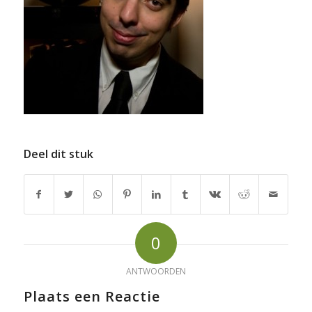
Deel dit stuk
0
ANTWOORDEN
Plaats een Reactie