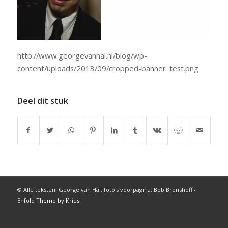
http://www.georgevanhal.nl/blog/wp-
content/uploads/2013/09/cropped-banner_test.png
Deel dit stuk
© Alle teksten: George van Hal, foto's voorpagina: Bob Bronshoff -
Enfold Theme by Kriesi