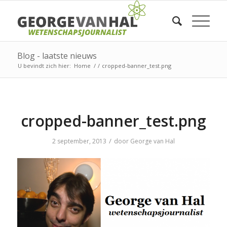
Blog - laatste nieuws
U bevindt zich hier:
Home
/
/
cropped-banner_test.png
cropped-banner_test.png
/
2 september, 2013
door
George van Hal