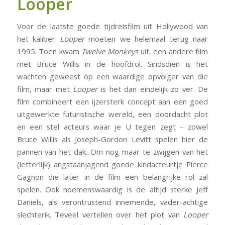
Looper
Voor de laatste goede tijdreisfilm uit Hollywood van
het kaliber
Looper
moeten we helemaal terug naar
1995. Toen kwam
Twelve Monkeys
uit, een andere film
met Bruce Willis in de hoofdrol. Sindsdien is het
wachten geweest op een waardige opvolger van die
film, maar met
Looper
is het dan eindelijk zo ver. De
film combineert een ijzersterk concept aan een goed
uitgewerkte futuristische wereld, een doordacht plot
en een stel acteurs waar je U tegen zegt – zowel
Bruce Willis als Joseph-Gordon Levitt spelen hier de
pannen van het dak. Om nog maar te zwijgen van het
(letterlijk) angstaanjagend goede kindacteurtje Pierce
Gagnon die later in de film een belangrijke rol zal
spelen. Ook noemenswaardig is de altijd sterke Jeff
Daniels, als verontrustend innemende, vader-achtige
slechterik. Teveel vertellen over het plot van
Looper