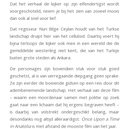
Dat het verhaal de kijker op zijn elfendertigst wordt
voorgeschoteld, neem je bij het zien van zoveel moois
dan ook al snel voor lief.
Dat regisseur Nuri Bilge Ceylan houdt van het Turkse
landschap druipt hier van het celluloid. Daarbij voert hij
bijna terloops de kijker ook mee in een wereld die de
gemiddelde westerling niet kent, die van het Turkije
buiten grote steden als Ankara.
De personages zijn bovendien stuk voor stuk goed
geschetst, al is van verregaande diepgang geen sprake.
Ze zijn eerder de boeiende gidsen op een reis door dit
adembenemende landschap. Het verhaal van deze film
– waarin een moordenaar samen met politie op zoek
gaat naar een lichaam dat hij ergens begraven heeft –
is daarbij van volstrekt ondergeschikt belang, maar
desondanks nog altijd alleraardigst.
Once Upon a Time
in Anatolia
is met afstand de mooiste film van het jaar.