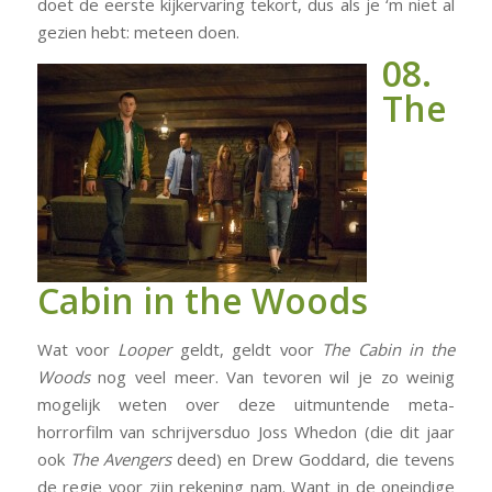
doet de eerste kijkervaring tekort, dus als je ‘m niet al
gezien hebt: meteen doen.
08.
The
Cabin in the Woods
Wat voor
Looper
geldt, geldt voor
The Cabin in the
Woods
nog veel meer. Van tevoren wil je zo weinig
mogelijk weten over deze uitmuntende meta-
horrorfilm van schrijversduo Joss Whedon (die dit jaar
ook
The Avengers
deed) en Drew Goddard, die tevens
de regie voor zijn rekening nam. Want in de oneindige