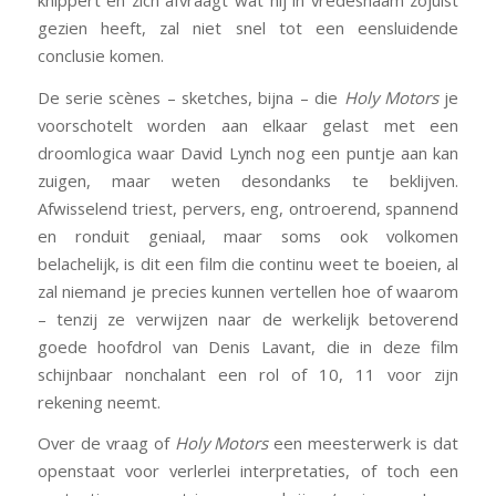
gezien heeft, zal niet snel tot een eensluidende
conclusie komen.
De serie scènes – sketches, bijna – die
Holy Motors
je
voorschotelt worden aan elkaar gelast met een
droomlogica waar David Lynch nog een puntje aan kan
zuigen, maar weten desondanks te beklijven.
Afwisselend triest, pervers, eng, ontroerend, spannend
en ronduit geniaal, maar soms ook volkomen
belachelijk, is dit een film die continu weet te boeien, al
zal niemand je precies kunnen vertellen hoe of waarom
– tenzij ze verwijzen naar de werkelijk betoverend
goede hoofdrol van Denis Lavant, die in deze film
schijnbaar nonchalant een rol of 10, 11 voor zijn
rekening neemt.
Over de vraag of
Holy Motors
een meesterwerk is dat
openstaat voor verlerlei interpretaties, of toch een