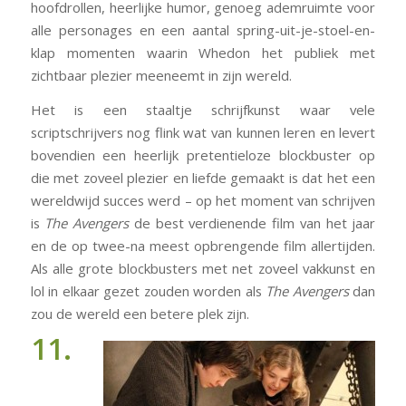
hoofdrollen, heerlijke humor, genoeg ademruimte voor
alle personages en een aantal spring-uit-je-stoel-en-
klap momenten waarin Whedon het publiek met
zichtbaar plezier meeneemt in zijn wereld.
Het is een staaltje schrijfkunst waar vele
scriptschrijvers nog flink wat van kunnen leren en levert
bovendien een heerlijk pretentieloze blockbuster op
die met zoveel plezier en liefde gemaakt is dat het een
wereldwijd succes werd – op het moment van schrijven
is
The Avengers
de best verdienende film van het jaar
en de op twee-na meest opbrengende film allertijden.
Als alle grote blockbusters met net zoveel vakkunst en
lol in elkaar gezet zouden worden als
The Avengers
dan
zou de wereld een betere plek zijn.
11.