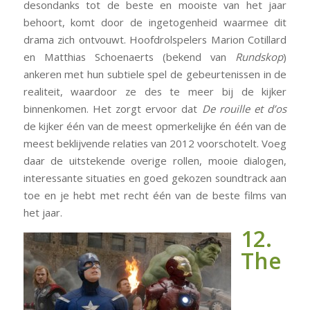
desondanks tot de beste en mooiste van het jaar
behoort, komt door de ingetogenheid waarmee dit
drama zich ontvouwt. Hoofdrolspelers Marion Cotillard
en Matthias Schoenaerts (bekend van
Rundskop
)
ankeren met hun subtiele spel de gebeurtenissen in de
realiteit, waardoor ze des te meer bij de kijker
binnenkomen. Het zorgt ervoor dat
De rouille et d’os
de kijker één van de meest opmerkelijke én één van de
meest beklijvende relaties van 2012 voorschotelt. Voeg
daar de uitstekende overige rollen, mooie dialogen,
interessante situaties en goed gekozen soundtrack aan
toe en je hebt met recht één van de beste films van
het jaar.
12.
The