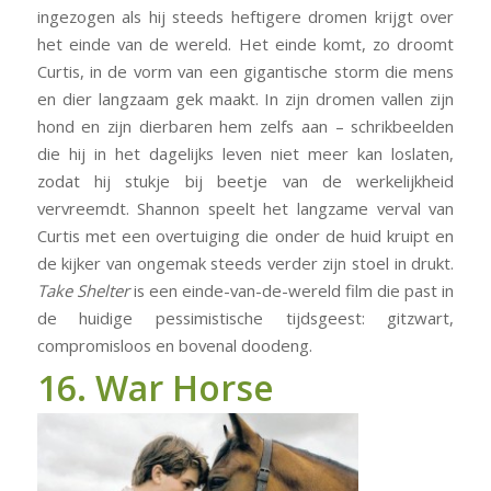
ingezogen als hij steeds heftigere dromen krijgt over
het einde van de wereld. Het einde komt, zo droomt
Curtis, in de vorm van een gigantische storm die mens
en dier langzaam gek maakt. In zijn dromen vallen zijn
hond en zijn dierbaren hem zelfs aan – schrikbeelden
die hij in het dagelijks leven niet meer kan loslaten,
zodat hij stukje bij beetje van de werkelijkheid
vervreemdt. Shannon speelt het langzame verval van
Curtis met een overtuiging die onder de huid kruipt en
de kijker van ongemak steeds verder zijn stoel in drukt.
Take Shelter
is een einde-van-de-wereld film die past in
de huidige pessimistische tijdsgeest: gitzwart,
compromisloos en bovenal doodeng.
16. War Horse