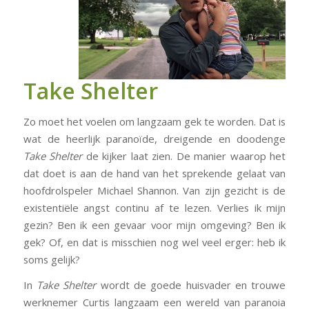
Take Shelter
Zo moet het voelen om langzaam gek te worden. Dat is
wat de heerlijk paranoïde, dreigende en doodenge
Take Shelter
de kijker laat zien. De manier waarop het
dat doet is aan de hand van het sprekende gelaat van
hoofdrolspeler Michael Shannon. Van zijn gezicht is de
existentiële angst continu af te lezen. Verlies ik mijn
gezin? Ben ik een gevaar voor mijn omgeving? Ben ik
gek? Of, en dat is misschien nog wel veel erger: heb ik
soms gelijk?
In
Take Shelter
wordt de goede huisvader en trouwe
werknemer Curtis langzaam een wereld van paranoia