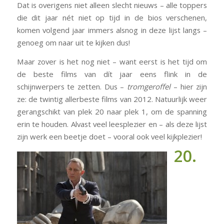
Dat is overigens niet alleen slecht nieuws – alle toppers
die dit jaar nét niet op tijd in de bios verschenen,
komen volgend jaar immers alsnog in deze lijst langs –
genoeg om naar uit te kijken dus!
Maar zover is het nog niet – want eerst is het tijd om
de beste films van dít jaar eens flink in de
schijnwerpers te zetten. Dus –
tromgeroffel
– hier zijn
ze: de twintig allerbeste films van 2012. Natuurlijk weer
gerangschikt van plek 20 naar plek 1, om de spanning
erin te houden. Alvast veel leesplezier en – als deze lijst
zijn werk een beetje doet – vooral ook veel kijkplezier!
20.