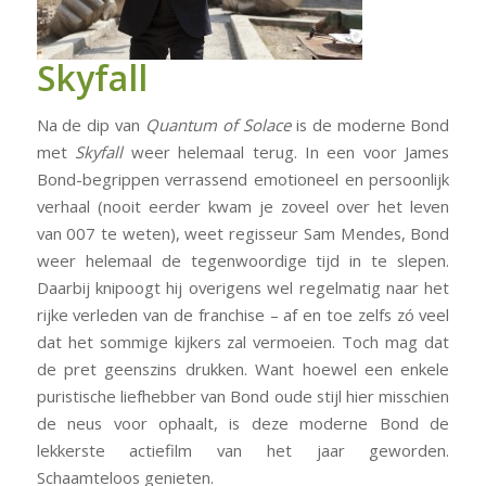
Skyfall
Na de dip van
Quantum of Solace
is de moderne Bond
met
Skyfall
weer helemaal terug. In een voor James
Bond-begrippen verrassend emotioneel en persoonlijk
verhaal (nooit eerder kwam je zoveel over het leven
van 007 te weten), weet regisseur Sam Mendes, Bond
weer helemaal de tegenwoordige tijd in te slepen.
Daarbij knipoogt hij overigens wel regelmatig naar het
rijke verleden van de franchise – af en toe zelfs zó veel
dat het sommige kijkers zal vermoeien. Toch mag dat
de pret geenszins drukken. Want hoewel een enkele
puristische liefhebber van Bond oude stijl hier misschien
de neus voor ophaalt, is deze moderne Bond de
lekkerste actiefilm van het jaar geworden.
Schaamteloos genieten.