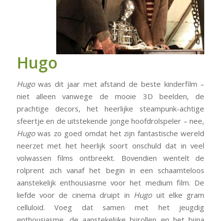
Hugo
Hugo
was dit jaar met afstand de beste kinderfilm –
niet alleen vanwege de mooie 3D beelden, de
prachtige decors, het heerlijke steampunk-achtige
sfeertje en de uitstekende jonge hoofdrolspeler – nee,
Hugo
was zo goed omdat het zijn fantastische wereld
neerzet met het heerlijk soort onschuld dat in veel
volwassen films ontbreekt. Bovendien wentelt de
rolprent zich vanaf het begin in een schaamteloos
aanstekelijk enthousiasme voor het medium film. De
liefde voor de cinema druipt in
Hugo
uit elke gram
celluloid. Voeg dat samen met het jeugdig
enthousiasme, de aanstekelijke bijrollen en het bijna