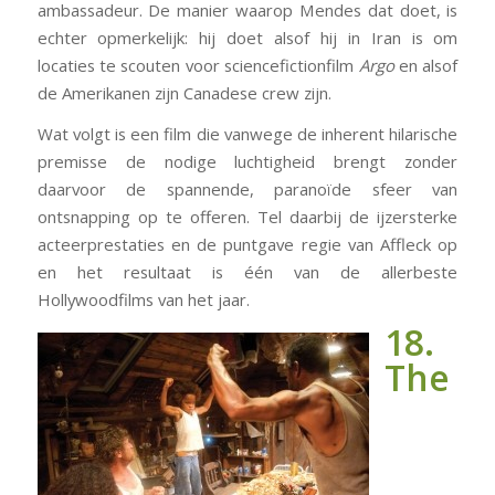
ambassadeur. De manier waarop Mendes dat doet, is
echter opmerkelijk: hij doet alsof hij in Iran is om
locaties te scouten voor sciencefictionfilm
Argo
en alsof
de Amerikanen zijn Canadese crew zijn.
Wat volgt is een film die vanwege de inherent hilarische
premisse de nodige luchtigheid brengt zonder
daarvoor de spannende, paranoïde sfeer van
ontsnapping op te offeren. Tel daarbij de ijzersterke
acteerprestaties en de puntgave regie van Affleck op
en het resultaat is één van de allerbeste
Hollywoodfilms van het jaar.
18.
The