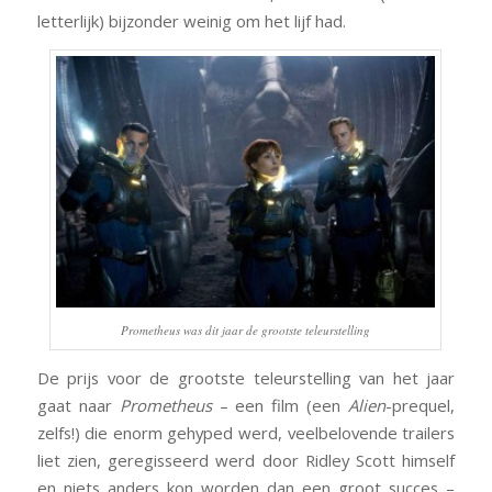
letterlijk) bijzonder weinig om het lijf had.
Prometheus was dit jaar de grootste teleurstelling
De prijs voor de grootste teleurstelling van het jaar
gaat naar
Prometheus
– een film (een
Alien
-prequel,
zelfs!) die enorm gehyped werd, veelbelovende trailers
liet zien, geregisseerd werd door Ridley Scott himself
en niets anders kon worden dan een groot succes –