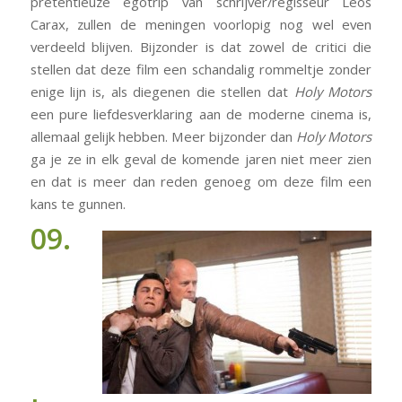
pretentieuze egotrip van schrijver/regisseur Leos
Carax, zullen de meningen voorlopig nog wel even
verdeeld blijven. Bijzonder is dat zowel de critici die
stellen dat deze film een schandalig rommeltje zonder
enige lijn is, als diegenen die stellen dat
Holy Motors
een pure liefdesverklaring aan de moderne cinema is,
allemaal gelijk hebben. Meer bijzonder dan
Holy Motors
ga je ze in elk geval de komende jaren niet meer zien
en dat is meer dan reden genoeg om deze film een
kans te gunnen.
09.