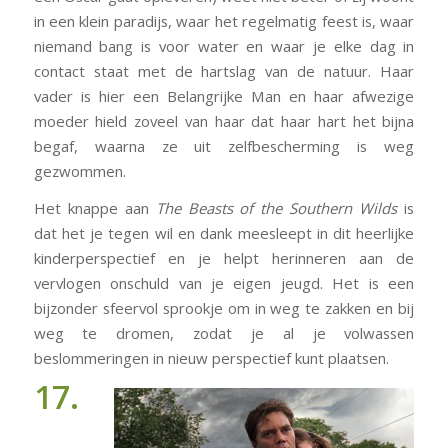
in een klein paradijs, waar het regelmatig feest is, waar
niemand bang is voor water en waar je elke dag in
contact staat met de hartslag van de natuur. Haar
vader is hier een Belangrijke Man en haar afwezige
moeder hield zoveel van haar dat haar hart het bijna
begaf, waarna ze uit zelfbescherming is weg
gezwommen.
Het knappe aan
The Beasts of the Southern Wilds
is
dat het je tegen wil en dank meesleept in dit heerlijke
kinderperspectief en je helpt herinneren aan de
vervlogen onschuld van je eigen jeugd. Het is een
bijzonder sfeervol sprookje om in weg te zakken en bij
weg te dromen, zodat je al je volwassen
beslommeringen in nieuw perspectief kunt plaatsen.
17.