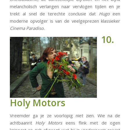
melancholisch verlangen naar vervlogen tijden en je
trekt al snel de terechte conclusie dat
Hugo
een
moderne opvolger is van de veelgeprezen klassieker
Cinema Paradiso.
10.
Holy Motors
Vreemder ga je ze voorlopig niet zien. Wie na de
achtbaanrit
Holy Motors
eens flink met de ogen
knippert en zich afvraagt wat hij in vredesnaam zojuist