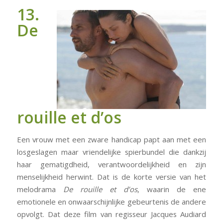
13.
De
rouille et d’os
Een vrouw met een zware handicap papt aan met een
losgeslagen maar vriendelijke spierbundel die dankzij
haar gematigdheid, verantwoordelijkheid en zijn
menselijkheid herwint. Dat is de korte versie van het
melodrama
De rouille et d’os
, waarin de ene
emotionele en onwaarschijnlijke gebeurtenis de andere
opvolgt. Dat deze film van regisseur Jacques Audiard