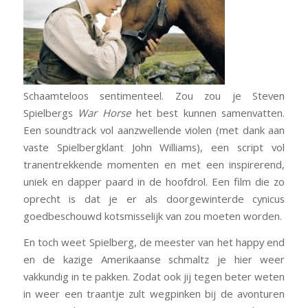
Schaamteloos sentimenteel. Zou zou je Steven
Spielbergs
War Horse
het best kunnen samenvatten.
Een soundtrack vol aanzwellende violen (met dank aan
vaste Spielbergklant John Williams), een script vol
tranentrekkende momenten en met een inspirerend,
uniek en dapper paard in de hoofdrol. Een film die zo
oprecht is dat je er als doorgewinterde cynicus
goedbeschouwd kotsmisselijk van zou moeten worden.
En toch weet Spielberg, de meester van het happy end
en de kazige Amerikaanse schmaltz je hier weer
vakkundig in te pakken. Zodat ook jij tegen beter weten
in weer een traantje zult wegpinken bij de avonturen