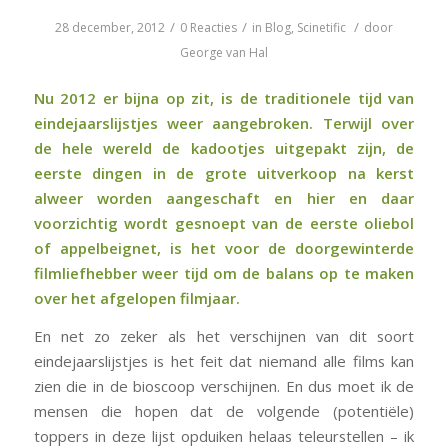
/
/
/
28 december, 2012
0 Reacties
in
Blog
,
Scinetific
door
George van Hal
Nu 2012 er bijna op zit, is de traditionele tijd van
eindejaarslijstjes weer aangebroken. Terwijl over
de hele wereld de kadootjes uitgepakt zijn, de
eerste dingen in de grote uitverkoop na kerst
alweer worden aangeschaft en hier en daar
voorzichtig wordt gesnoept van de eerste oliebol
of appelbeignet, is het voor de doorgewinterde
filmliefhebber weer tijd om de balans op te maken
over het afgelopen filmjaar.
En net zo zeker als het verschijnen van dit soort
eindejaarslijstjes is het feit dat niemand alle films kan
zien die in de bioscoop verschijnen. En dus moet ik de
mensen die hopen dat de volgende (potentiële)
toppers in deze lijst opduiken helaas teleurstellen – ik