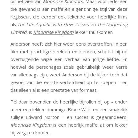
bij het zien van
Moonrise Kingdom
. Maar voor iedereen
die gewend is aan maffe en eigenzinnige stijl van deze
regisseur, die eerder ook tekende voor heerlijke films
als
The Life Aquatic with Steve Zissou
en
The Darjeeling
Limited
, is
Moonrise Kingdom
lekker thuiskomen.
Anderson heeft zich hier weer eens overtroffen. In een
film met prachtige beelden en kleuren, schetst hij op
overtuigende wijze een verhaal van jonge liefde. En
hoewel de personages zoals gebruikelijk weer verre
van alledaags zijn, weet Anderson bij de kijker toch dat
gevoel van die eerste verliefdheid op te roepen – en
dat alleen al is een prestatie van formaat.
Tel daar bovendien de heerlijke bijrollen bij op – onder
meer een lekker dommige Bruce Willis en een smakelijk
sullige Edward Norton – en succes is gegarandeerd.
Moonrise Kingdom
is een heerlijk maffe zit om lekker
bij weg te dromen.