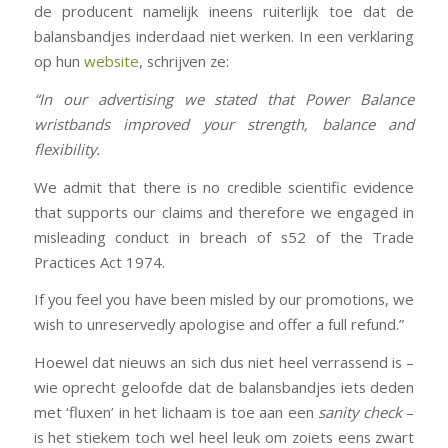
de producent namelijk ineens ruiterlijk toe dat de
balansbandjes inderdaad niet werken. In een verklaring
op hun
website
, schrijven ze:
“In our advertising we stated that Power Balance
wristbands improved your strength, balance and
flexibility.
We admit that there is no credible scientific evidence
that supports our claims and therefore we engaged in
misleading conduct in breach of s52 of the Trade
Practices Act 1974.
If you feel you have been misled by our promotions, we
wish to unreservedly apologise and offer a full refund.”
Hoewel dat nieuws an sich dus niet heel verrassend is –
wie oprecht geloofde dat de balansbandjes iets deden
met ‘fluxen’ in het lichaam is toe aan een
sanity check
–
is het stiekem toch wel heel leuk om zoiets eens zwart