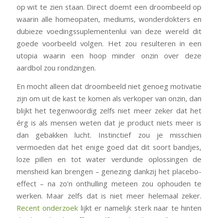
op wit te zien staan. Direct doemt een droombeeld op
waarin alle homeopaten, mediums, wonderdokters en
dubieze voedingssuplementenlui van deze wereld dit
goede voorbeeld volgen. Het zou resulteren in een
utopia waarin een hoop minder onzin over deze
aardbol zou rondzingen.
En mocht alleen dat droombeeld niet genoeg motivatie
zijn om uit de kast te komen als verkoper van onzin, dan
blijkt het tegenwoordig zelfs niet meer zeker dat het
érg is als mensen weten dat je product niets meer is
dan gebakken lucht. Instinctief zou je misschien
vermoeden dat het enige goed dat dit soort bandjes,
loze pillen en tot water verdunde oplossingen de
mensheid kan brengen – genezing dankzij het placebo-
effect – na zo’n onthulling meteen zou ophouden te
werken. Maar zelfs dat is niet meer helemaal zeker.
Recent onderzoek
lijkt er namelijk sterk naar te hinten