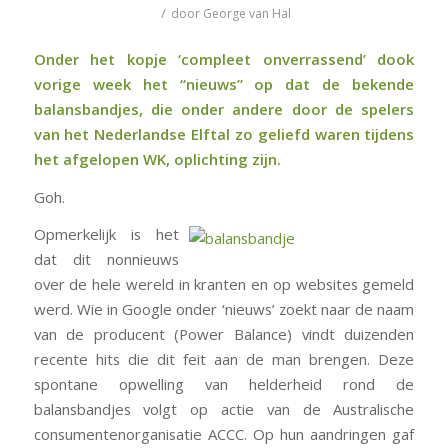
/
door
George van Hal
Onder het kopje ‘compleet onverrassend’ dook
vorige week het “nieuws” op dat de bekende
balansbandjes, die onder andere door de spelers
van het Nederlandse Elftal
zo geliefd waren tijdens
het afgelopen WK
, oplichting zijn.
Goh.
Opmerkelijk is het
dat dit nonnieuws
over de hele wereld in kranten en op websites gemeld
werd. Wie in Google onder ‘nieuws’ zoekt naar de naam
van de producent (Power Balance) vindt duizenden
recente hits die dit feit aan de man brengen. Deze
spontane opwelling van helderheid rond de
balansbandjes volgt op actie van de Australische
consumentenorganisatie ACCC. Op hun aandringen gaf