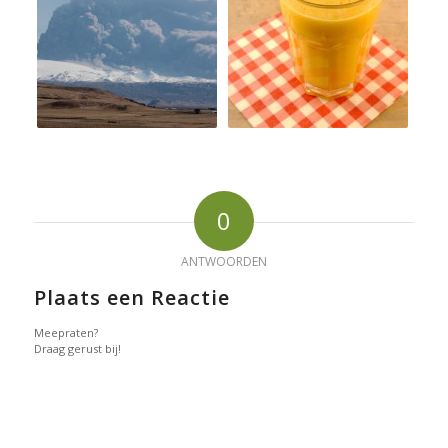
0
ANTWOORDEN
Plaats een Reactie
Meepraten?
Draag gerust bij!