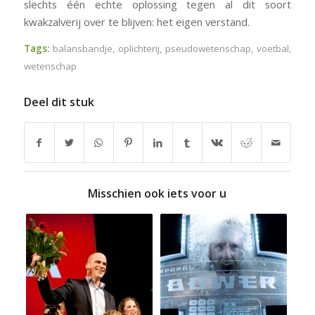
slechts één echte oplossing tegen al dit soort
kwakzalverij over te blijven: het eigen verstand.
Tags:
balansbandje
,
oplichterij
,
pseudowetenschap
,
voetbal
,
wetenschap
Deel dit stuk
Misschien ook iets voor u